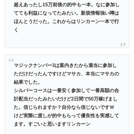
超えあったし15万前後の的中も一本。なに参加し
てても利益になってたみたい。新規情報強い噂は
ほんとうだった。これからはリンカーン一本で行
く
マジックナンバー3は案内きたから適当に参加し
ただけだったんですけどマサカ、本当にマサカの
結果でした。
シルバーコースは一番安く参加して一番高額の合
計配当だったみたいだけど2日間で50万稼げまし
た。信じられますか？自分なら信じないですＷ
けど実際に渡しが的中もらって優良性を実感して
ます。すごいと思いますリンカーン