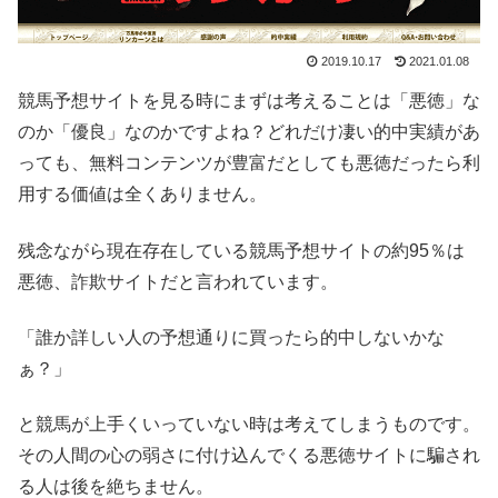
2019.10.17
2021.01.08
競馬予想サイトを見る時にまずは考えることは「悪徳」な
のか「優良」なのかですよね？どれだけ凄い的中実績があ
っても、無料コンテンツが豊富だとしても悪徳だったら利
用する価値は全くありません。
残念ながら現在存在している競馬予想サイトの約95％は
悪徳、詐欺サイトだと言われています。
「誰か詳しい人の予想通りに買ったら的中しないかな
ぁ？」
と競馬が上手くいっていない時は考えてしまうものです。
その人間の心の弱さに付け込んでくる悪徳サイトに騙され
る人は後を絶ちません。