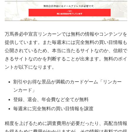
万馬券必中宣言リンカーンでは無料の情報やコンテンツを
提供しています。また毎週末には完全無料の買い目情報も
公開されているため、本当に当たるサイトなのか、信頼で
きるサイトなのかを判断することが出来ます。無料のポイ
ントが以下になります。
割引やお得な景品が満載のカードゲーム「リンカー
ンカード」
登録、退会、年会費など全てが無料
毎週末に完全無料の買い目情報を譲渡
精度を上げるために調査費用が必要だったり、高配当情報
を得るために費用がかかりますが、その情報は有料での提