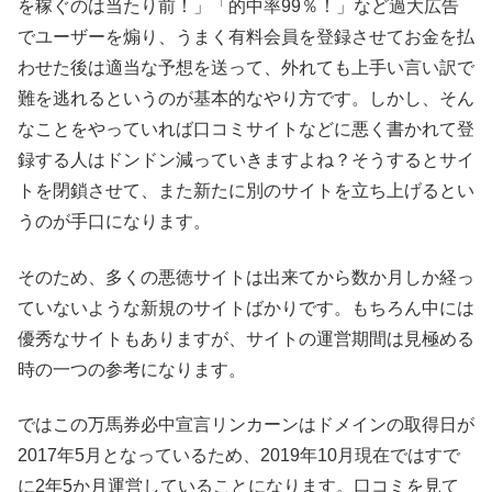
を稼ぐのは当たり前！」「的中率99％！」など過大広告
でユーザーを煽り、うまく有料会員を登録させてお金を払
わせた後は適当な予想を送って、外れても上手い言い訳で
難を逃れるというのが基本的なやり方です。しかし、そん
なことをやっていれば口コミサイトなどに悪く書かれて登
録する人はドンドン減っていきますよね？そうするとサイ
トを閉鎖させて、また新たに別のサイトを立ち上げるとい
うのが手口になります。
そのため、多くの悪徳サイトは出来てから数か月しか経っ
ていないような新規のサイトばかりです。もちろん中には
優秀なサイトもありますが、サイトの運営期間は見極める
時の一つの参考になります。
ではこの万馬券必中宣言リンカーンはドメインの取得日が
2017年5月となっているため、2019年10月現在ではすで
に2年5か月運営していることになります。口コミを見て