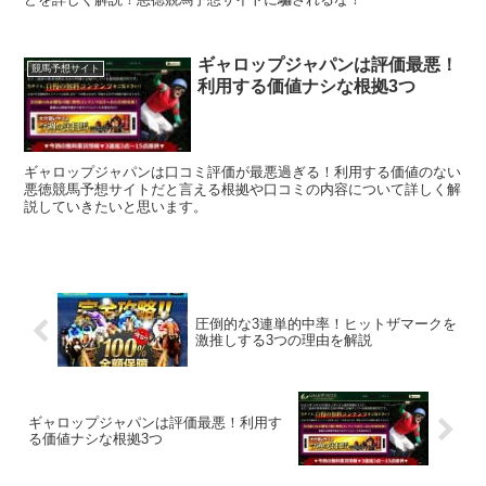
ギャロップジャパンは評価最悪！
競馬予想サイト
利用する価値ナシな根拠3つ
ギャロップジャパンは口コミ評価が最悪過ぎる！利用する価値のない
悪徳競馬予想サイトだと言える根拠や口コミの内容について詳しく解
説していきたいと思います。
圧倒的な3連単的中率！ヒットザマークを
激推しする3つの理由を解説
ギャロップジャパンは評価最悪！利用す
る価値ナシな根拠3つ