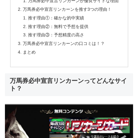
万馬券必中宣言リンカーンが優良サイトな理由
万馬券必中宣言リンカーンを推す3つの理由！
推す理由①：確かな的中実績
推す理由②：無料で予想を提供
推す理由③：予想精度の高さ
万馬券必中宣言リンカーンの口コミは！？
まとめ
万馬券必中宣言リンカーンってどんなサイ
ト？