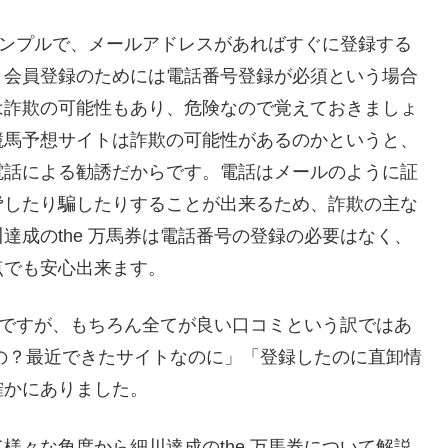
にシンプルで、メールアドレスがあればすぐに登録する
、会員登録のためには電話番号登録が必須という場合
は詐欺の可能性もあり、危険なので覚えておきましょ
競馬予想サイトは詐欺の可能性があるのかというと、
電話による勧誘だからです。電話はメールのように証
脅したり騙したりすることが出来るため、詐欺の主な
達成のthe 万馬券は電話番号の登録の必要はなく、
点でも安心出来ます。
馬券ですが、もちろん全てが良い口コミという訳ではあ
いの？最近できたサイトなのに」「登録したのに直卸情
確かにありました。
様々な角度から細川達成のthe 万馬券について解説