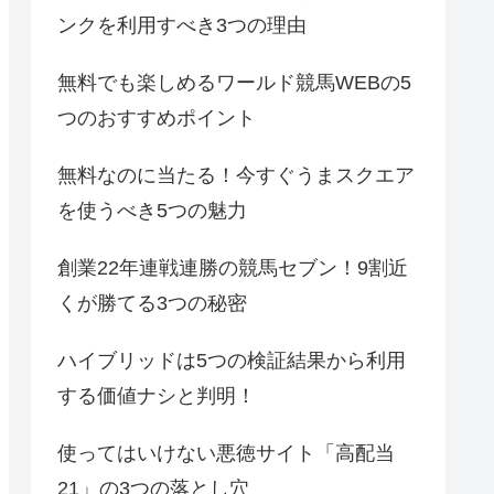
ンクを利用すべき3つの理由
無料でも楽しめるワールド競馬WEBの5
つのおすすめポイント
無料なのに当たる！今すぐうまスクエア
を使うべき5つの魅力
創業22年連戦連勝の競馬セブン！9割近
くが勝てる3つの秘密
ハイブリッドは5つの検証結果から利用
する価値ナシと判明！
使ってはいけない悪徳サイト「高配当
21」の3つの落とし穴