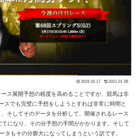
2019.10.17
2021.01.08
レース展開予想の精度を高めることですが、競馬は非
レースでも完璧に予想をしようとすれば非常に時間と
と、そしてそのデータを分析して、開催されるレース
立てになり、その分予想の手間がかかります。そして
データもその分膨大になってしまうという訳です。