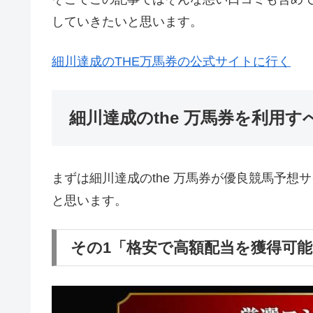
していきたいと思います。
細川達成のTHE万馬券の公式サイトに行く
細川達成のthe 万馬券を利用す
まずは細川達成のthe 万馬券が優良競馬予
と思います。
その1「格安で高額配当を獲得可能